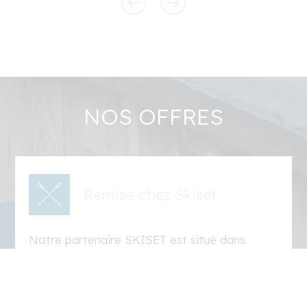
NOS OFFRES
Remise chez Skiset
Notre partenaire SKISET est situé dans
l’hôtel. La qualité des skis est garantie et
confort de location est assuré.
Profitez de la remise dès votre confirmation